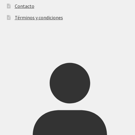
Contacto
página
de
Términos y condiciones
producto