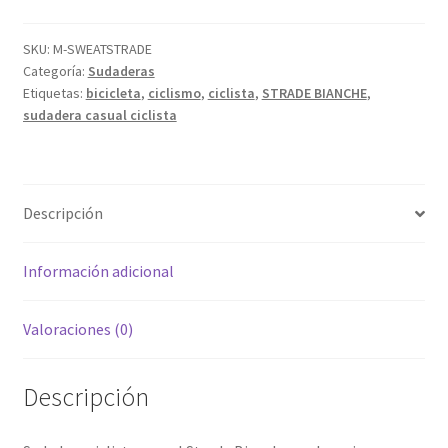
SKU:
M-SWEATSTRADE
Categoría:
Sudaderas
Etiquetas:
bicicleta
,
ciclismo
,
ciclista
,
STRADE BIANCHE
,
sudadera casual ciclista
Descripción
Información adicional
Valoraciones (0)
Descripción