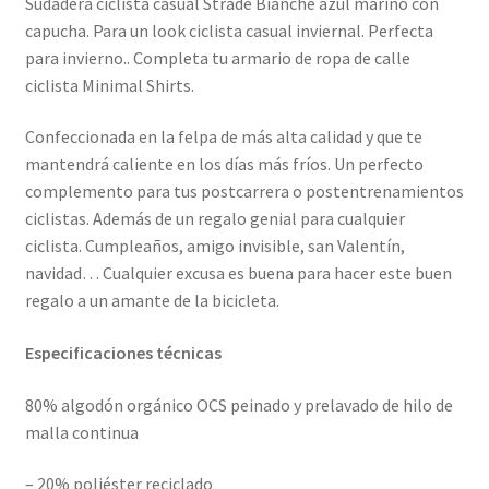
Sudadera ciclista casual Strade Bianche azul marino con
capucha. Para un look ciclista casual inviernal. Perfecta
para invierno.. Completa tu armario de ropa de calle
ciclista Minimal Shirts.
Confeccionada en la felpa de más alta calidad y que te
mantendrá caliente en los días más fríos. Un perfecto
complemento para tus postcarrera o postentrenamientos
ciclistas. Además de un regalo genial para cualquier
ciclista. Cumpleaños, amigo invisible, san Valentín,
navidad… Cualquier excusa es buena para hacer este buen
regalo a un amante de la bicicleta.
Especificaciones técnicas
80% algodón orgánico OCS peinado y prelavado de hilo de
malla continua
– 20% poliéster reciclado