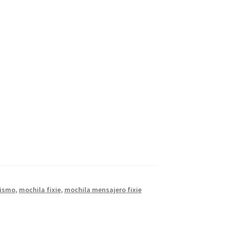
lismo
,
mochila fixie
,
mochila mensajero fixie