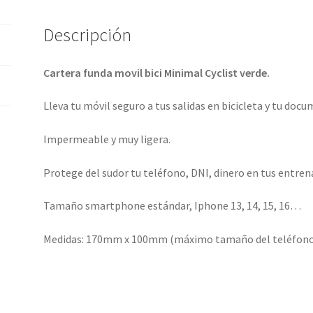
Descripción
Cartera funda movil bici Minimal Cyclist verde.
Lleva tu móvil seguro a tus salidas en bicicleta y tu do
Impermeable y muy ligera.
Protege del sudor tu teléfono, DNI, dinero en tus entre
Tamaño smartphone estándar, Iphone 13, 14, 15, 16…
Medidas: 170mm x 100mm (máximo tamaño del teléfono