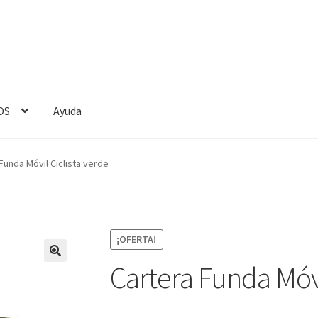
OS
Ayuda
Funda Móvil Ciclista verde
¡OFERTA!
Cartera Funda Móvi