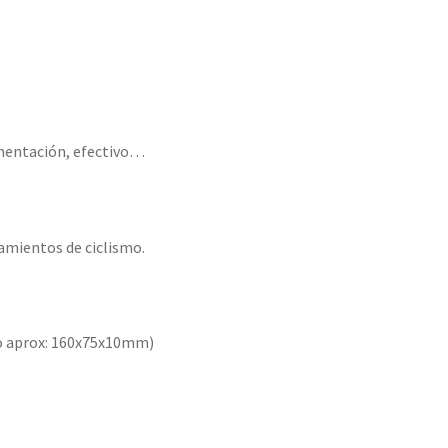
cumentación, efectivo…
namientos de ciclismo.
 aprox: 160x75x10mm)