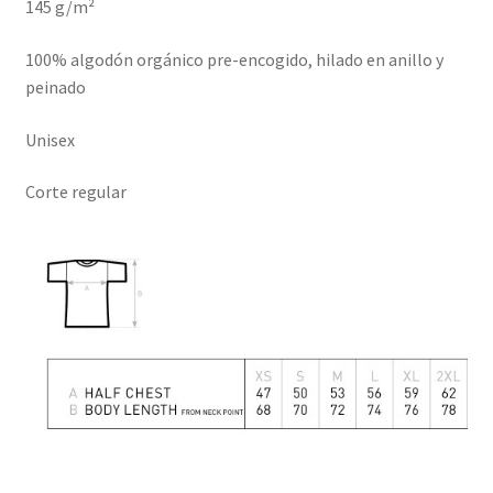
145 g/m²
100% algodón orgánico pre-encogido, hilado en anillo y
peinado
Unisex
Corte regular