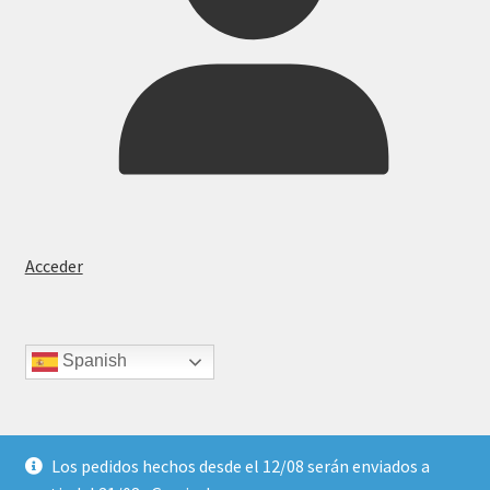
Acceder
Spanish
Los pedidos hechos desde el 12/08 serán enviados a