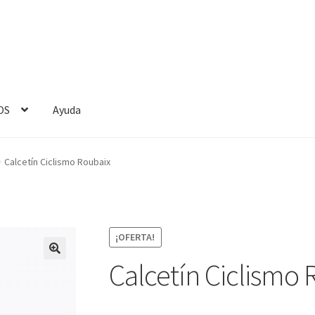
OS
Ayuda
Calcetín Ciclismo Roubaix
¡OFERTA!
Calcetín Ciclismo 