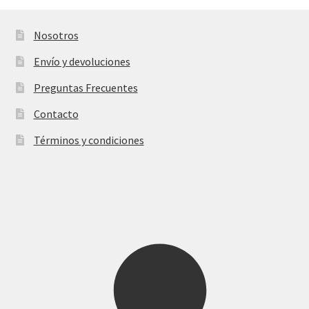
página
de
Nosotros
producto
Envío y devoluciones
Preguntas Frecuentes
Contacto
Términos y condiciones